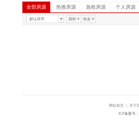
全部房源
热推房源
急租房源
个人房源
默认排序
面积
租金
网站首页
|
关于
ICP备案号