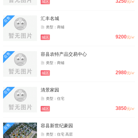
3250
城区
元/㎡
在售
汇丰名城
类型：商铺
9200
城区
元/㎡
在售
容县农特产品交易中心
类型：商铺
2980
城区
元/㎡
在售
清景家园
类型：住宅
3850
城区
元/㎡
在售
容县新世纪豪园
类型：住宅 高层