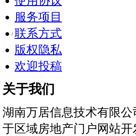
使用协议
服务项目
服务热线：400-0731-079 转 99
联系方式
/
登录
注册
版权隐私
欢迎投稿
关于我们
湖南万居信息技术有限公司
于区域房地产门户网站开