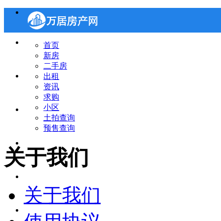
新房
首页
新房
二手房
二手房
出租
资讯
求购
小区
出租
土拍查询
预售查询
资讯
关于我们
求购
关于我们
小区