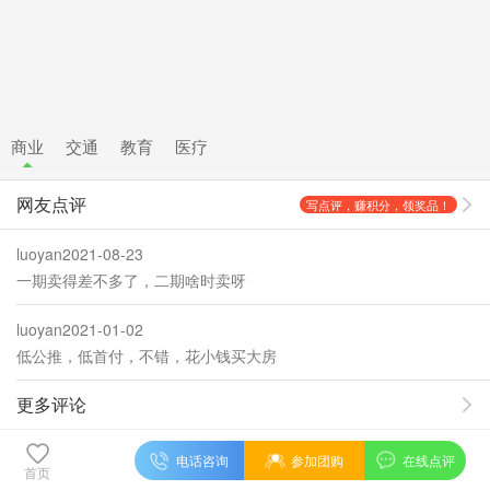
商业
交通
教育
医疗
网友点评
写点评，赚积分，领奖品！
luoyan
2021-08-23
一期卖得差不多了，二期啥时卖呀
luoyan
2021-01-02
低公推，低首付，不错，花小钱买大房
更多评论
电话咨询
参加团购
在线点评
首页