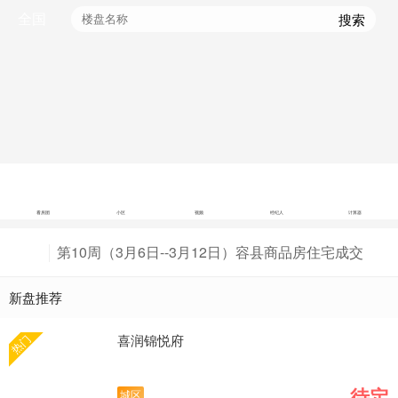
全国
搜索
看房团
小区
视频
经纪人
计算器
第10周（3月6日--3月12日）容县商品房住宅成交
47套，容县房价4545元/㎡
第11周（3月13日--3月19日）容县商品房住宅成交
新盘推荐
79套，容县房价4906元/㎡
第12周（3月20日--3月26日）容县商品房住宅最新
房价出炉，容县房价4827元/㎡
第13周（3月27日--4月2日）容县商品房住宅最新
喜润锦悦府
热门
房价出炉，容县房价4612元/㎡
第14周（4月3日--4月9日）容县商品房住宅最新房
价出炉，容县房价4632元/㎡
待定
城区