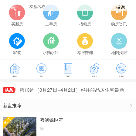
全国
搜索
买新房
二手房
找租房
购房资讯
家装
求购求租
荐房赚佣
地图找房
第14周（4月3日--4月9日）容县商品房住宅最新房
价出炉，容县房价4632元/㎡
第10周（3月6日--3月12日）容县商品房住宅成交
47套，容县房价4545元/㎡
第11周（3月13日--3月19日）容县商品房住宅成交
看房团
小区
视频
经纪人
计算器
79套，容县房价4906元/㎡
第12周（3月20日--3月26日）容县商品房住宅最新
房价出炉，容县房价4827元/㎡
第13周（3月27日--4月2日）容县商品房住宅最新
房价出炉，容县房价4612元/㎡
第14周（4月3日--4月9日）容县商品房住宅最新房
新盘推荐
价出炉，容县房价4632元/㎡
第10周（3月6日--3月12日）容县商品房住宅成交
47套，容县房价4545元/㎡
喜润锦悦府
热门