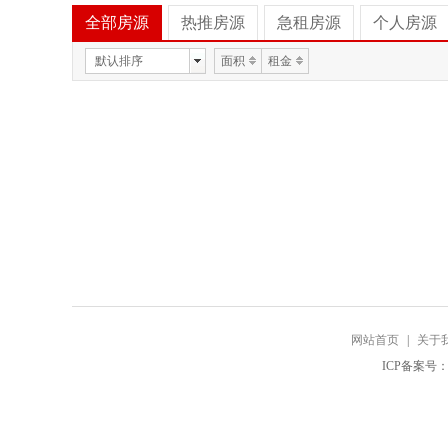
全部房源
热推房源
急租房源
个人房源
默认排序
面积
租金
网站首页
|
关于
ICP备案号