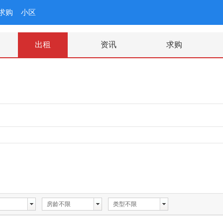
求购
小区
出租
资讯
求购
房龄不限
类型不限