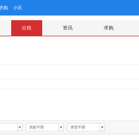
求购
小区
出租
资讯
求购
房龄不限
类型不限