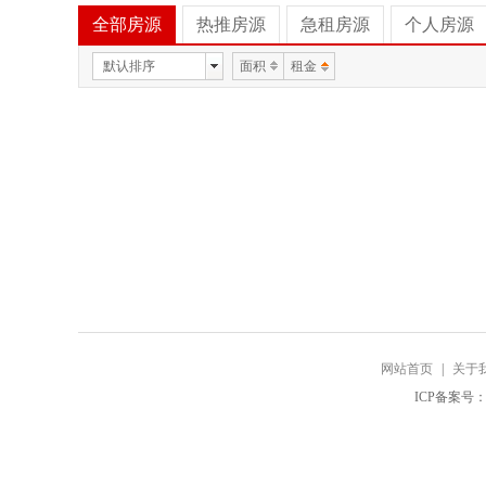
全部房源
热推房源
急租房源
个人房源
默认排序
面积
租金
网站首页
|
关于
ICP备案号