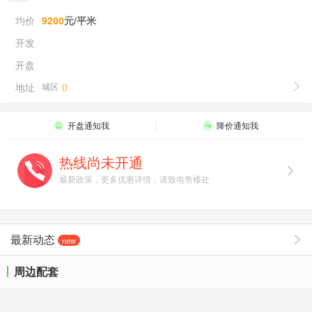
均价
9200
元/平米
开发
开盘
地址
城区
(
)
开盘通知我
降价通知我
热线尚未开通
最新政策，更多优惠详情，请致电售楼处
最新动态
new
周边配套