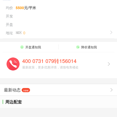
均价
5500
元/平米
开发
开盘
地址
城区
(
)
开盘通知我
降价通知我
400 0731 079转156014
最新政策，更多优惠详情，请致电售楼处
最新动态
new
周边配套