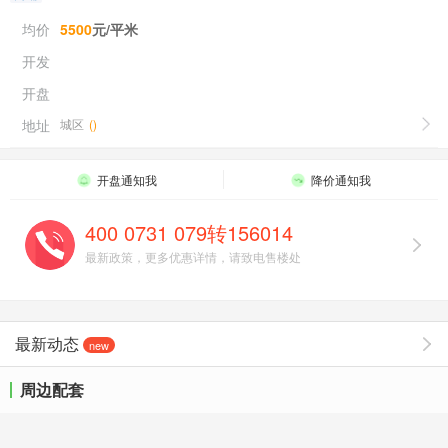
均价
5500
元/平米
开发
开盘
地址
城区
(
)
开盘通知我
降价通知我
400 0731 079转156014
最新政策，更多优惠详情，请致电售楼处
最新动态
new
周边配套