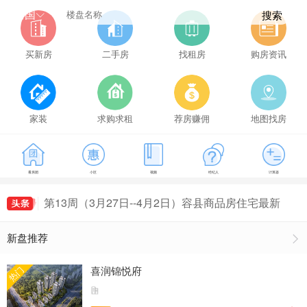
全国
搜索
买新房
二手房
找租房
购房资讯
家装
求购求租
荐房赚佣
地图找房
第14周（4月3日--4月9日）容县商品房住宅最新房
价出炉，容县房价4632元/㎡
第10周（3月6日--3月12日）容县商品房住宅成交
47套，容县房价4545元/㎡
第11周（3月13日--3月19日）容县商品房住宅成交
看房团
小区
视频
经纪人
计算器
79套，容县房价4906元/㎡
第12周（3月20日--3月26日）容县商品房住宅最新
房价出炉，容县房价4827元/㎡
第13周（3月27日--4月2日）容县商品房住宅最新
房价出炉，容县房价4612元/㎡
第14周（4月3日--4月9日）容县商品房住宅最新房
新盘推荐
价出炉，容县房价4632元/㎡
第10周（3月6日--3月12日）容县商品房住宅成交
47套，容县房价4545元/㎡
喜润锦悦府
热门