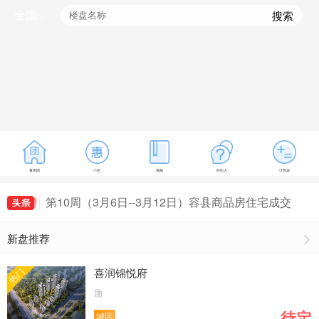
全国
搜索
看房团
小区
视频
经纪人
计算器
第10周（3月6日--3月12日）容县商品房住宅成交
47套，容县房价4545元/㎡
第11周（3月13日--3月19日）容县商品房住宅成交
新盘推荐
79套，容县房价4906元/㎡
第12周（3月20日--3月26日）容县商品房住宅最新
房价出炉，容县房价4827元/㎡
第13周（3月27日--4月2日）容县商品房住宅最新
喜润锦悦府
热门
房价出炉，容县房价4612元/㎡
第14周（4月3日--4月9日）容县商品房住宅最新房
价出炉，容县房价4632元/㎡
待定
城区