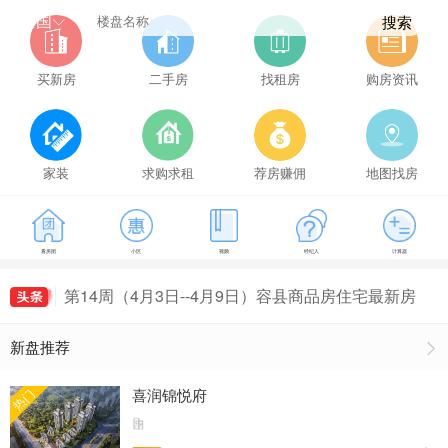
全国
搜索
买新房
二手房
找租房
购房资讯
第14周（4月3日--4月9日）容县商品房住宅最新房
家装
求购求租
荐房赚佣
地图找房
价出炉，容县房价4632元/㎡
第10周（3月6日--3月12日）容县商品房住宅成交
47套，容县房价4545元/㎡
第11周（3月13日--3月19日）容县商品房住宅成交
79套，容县房价4906元/㎡
第12周（3月20日--3月26日）容县商品房住宅最新
看房团
小区
视频
经纪人
计算器
房价出炉，容县房价4827元/㎡
第13周（3月27日--4月2日）容县商品房住宅最新
房价出炉，容县房价4612元/㎡
第14周（4月3日--4月9日）容县商品房住宅最新房
价出炉，容县房价4632元/㎡
第10周（3月6日--3月12日）容县商品房住宅成交
新盘推荐
47套，容县房价4545元/㎡
喜润锦悦府
热门